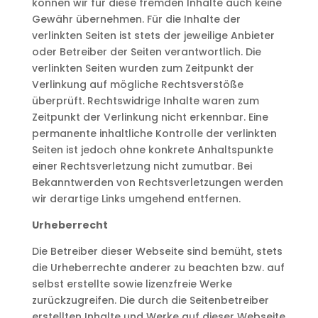
können wir für diese fremden Inhalte auch keine
Gewähr übernehmen. Für die Inhalte der
verlinkten Seiten ist stets der jeweilige Anbieter
oder Betreiber der Seiten verantwortlich. Die
verlinkten Seiten wurden zum Zeitpunkt der
Verlinkung auf mögliche Rechtsverstöße
überprüft. Rechtswidrige Inhalte waren zum
Zeitpunkt der Verlinkung nicht erkennbar. Eine
permanente inhaltliche Kontrolle der verlinkten
Seiten ist jedoch ohne konkrete Anhaltspunkte
einer Rechtsverletzung nicht zumutbar. Bei
Bekanntwerden von Rechtsverletzungen werden
wir derartige Links umgehend entfernen.
Urheberrecht
Die Betreiber dieser Webseite sind bemüht, stets
die Urheberrechte anderer zu beachten bzw. auf
selbst erstellte sowie lizenzfreie Werke
zurückzugreifen. Die durch die Seitenbetreiber
erstellten Inhalte und Werke auf dieser Webseite