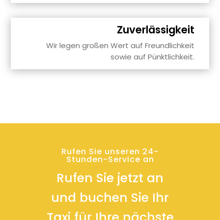
Zuverlässigkeit
Wir legen großen Wert auf Freundlichkeit
sowie auf Pünktlichkeit.
Rufen Sie unseren 24-
Stunden-Service an
Rufen Sie jetzt an
und buchen Sie Ihr
Taxi für Ihre nächste