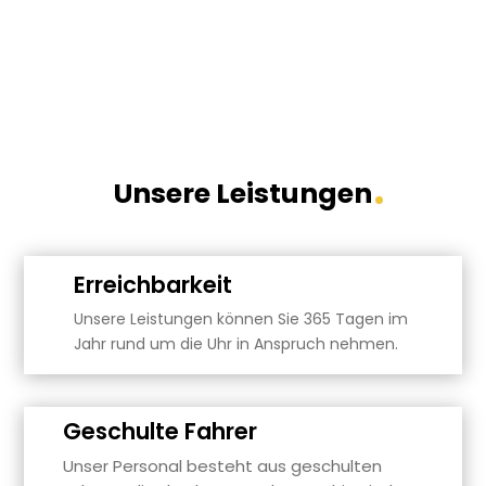
Unsere Leistungen
Erreichbarkeit
Unsere Leistungen können Sie 365 Tagen im
Jahr rund um die Uhr in Anspruch nehmen.
Geschulte Fahrer
Unser Personal besteht aus geschulten