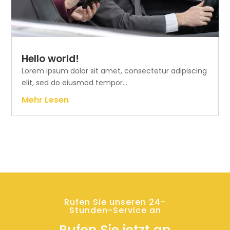
Hello world!
Lorem ipsum dolor sit amet, consectetur adipiscing
elit, sed do eiusmod tempor...
Mehr Lesen
Rufen Sie unseren 24-
Stunden-Service an
Rufen Sie jetzt an