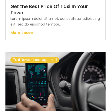
Get the Best Price Of Taxi In Your
Town
Lorem ipsum dolor sit amet, consectetur adipiscing
elit, sed do eiusmod tempor...
Mehr Lesen
Taxi News
,
Uncategorized