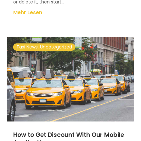
or delete it, then start...
Mehr Lesen
Taxi News
,
Uncategorized
How to Get Discount With Our Mobile