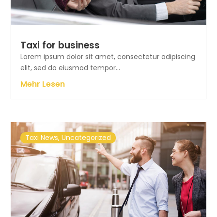
Taxi for business
Lorem ipsum dolor sit amet, consectetur adipiscing
elit, sed do eiusmod tempor...
Mehr Lesen
Taxi News
,
Uncategorized