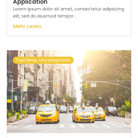
Application
Lorem ipsum dolor sit amet, consectetur adipiscing
elit, sed do eiusmod tempor...
Mehr Lesen
Taxi News
,
Uncategorized