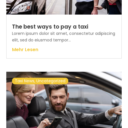
The best ways to pay a taxi
Lorem ipsum dolor sit amet, consectetur adipiscing
elit, sed do eiusmod tempor...
Mehr Lesen
Taxi News
,
Uncategorized