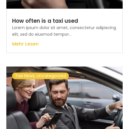
How often is a taxi used
Lorem ipsum dolor sit amet, consectetur adipiscing
elit, sed do eiusmod tempor...
Mehr Lesen
Taxi News
,
Uncategorized